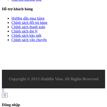
Hỗ trợ khách hàng
Hướng dẫn mua hàng
Chính sách đổi trả hàng
Chính sách thanh toán
Chính sách đại lý
Chính sách bảo mật
Chính sách vận chuyển
Copyright © 2015 Aladdin Vina. All Rights Reserved
Đăng nhập