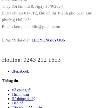
Thay đổi lần thứ 8: Ngày 30/9/2024
Địa chỉ
Lô 01-TT2, khu đô thị Thành phố Giao Lưu,
phường Phú Diễn
Email: ketoanaladdin@gmail.com
Người đại diện
LEE YONGKYOON
Hotline:
0243 212 1653
Facebook
Thông tin
Về chúng tôi
Thanh toán
Hệ thống đại lý
Liên hệ
Câu hỏi thường gặp