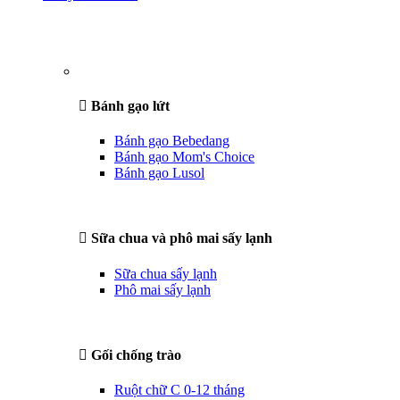
Bánh gạo lứt
Bánh gạo Bebedang
Bánh gạo Mom's Choice
Bánh gạo Lusol
Sữa chua và phô mai sấy lạnh
Sữa chua sấy lạnh
Phô mai sấy lạnh
Gối chống trào
Ruột chữ C 0-12 tháng