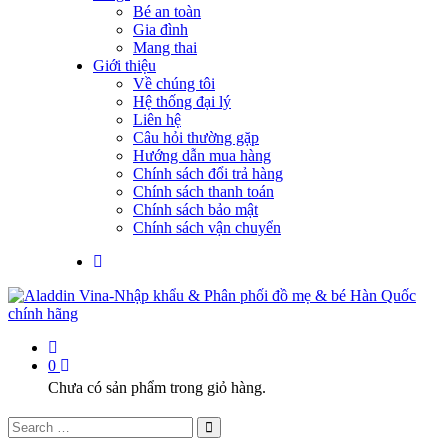
Bé an toàn
Gia đình
Mang thai
Giới thiệu
Về chúng tôi
Hệ thống đại lý
Liên hệ
Câu hỏi thường gặp
Hướng dẫn mua hàng
Chính sách đổi trả hàng
Chính sách thanh toán
Chính sách bảo mật
Chính sách vận chuyển
0
Chưa có sản phẩm trong giỏ hàng.