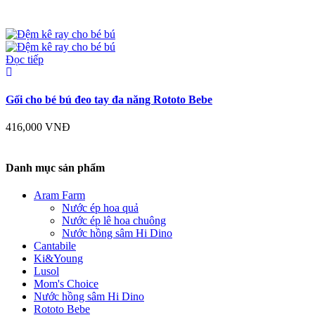
Đọc tiếp
Gối cho bé bú đeo tay đa năng Rototo Bebe
416,000
VNĐ
Danh mục sản phẩm
Aram Farm
Nước ép hoa quả
Nước ép lê hoa chuông
Nước hồng sâm Hi Dino
Cantabile
Ki&Young
Lusol
Mom's Choice
Nước hồng sâm Hi Dino
Rototo Bebe