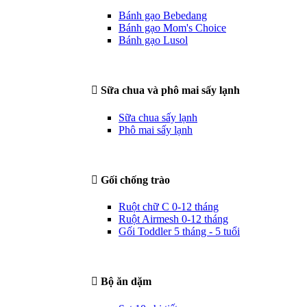
Bánh gạo Bebedang
Bánh gạo Mom's Choice
Bánh gạo Lusol
Sữa chua và phô mai sấy lạnh
Sữa chua sấy lạnh
Phô mai sấy lạnh
Gối chống trào
Ruột chữ C 0-12 tháng
Ruột Airmesh 0-12 tháng
Gối Toddler 5 tháng - 5 tuổi
Bộ ăn dặm