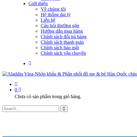
Giới thiệu
Về chúng tôi
Hệ thống đại lý
Liên hệ
Câu hỏi thường gặp
Hướng dẫn mua hàng
Chính sách đổi trả hàng
Chính sách thanh toán
Chính sách bảo mật
Chính sách vận chuyển
0
Chưa có sản phẩm trong giỏ hàng.