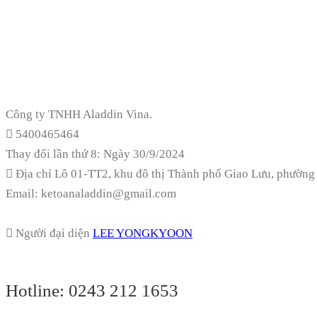
Công ty TNHH Aladdin Vina.
5400465464
Thay đổi lần thứ 8: Ngày 30/9/2024
Địa chỉ
Lô 01-TT2, khu đô thị Thành phố Giao Lưu, phường
Email: ketoanaladdin@gmail.com
Người đại diện
LEE YONGKYOON
Hotline:
0243 212 1653