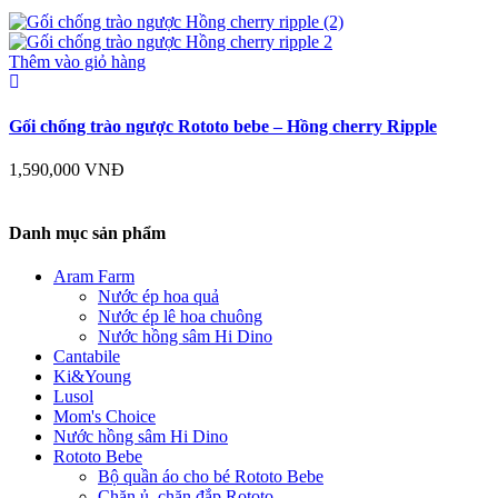
Thêm vào giỏ hàng
Gối chống trào ngược Rototo bebe – Hồng cherry Ripple
1,590,000
VNĐ
Danh mục sản phẩm
Aram Farm
Nước ép hoa quả
Nước ép lê hoa chuông
Nước hồng sâm Hi Dino
Cantabile
Ki&Young
Lusol
Mom's Choice
Nước hồng sâm Hi Dino
Rototo Bebe
Bộ quần áo cho bé Rototo Bebe
Chăn ủ, chăn đắp Rototo