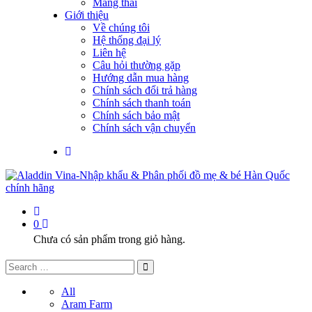
Mang thai
Giới thiệu
Về chúng tôi
Hệ thống đại lý
Liên hệ
Câu hỏi thường gặp
Hướng dẫn mua hàng
Chính sách đổi trả hàng
Chính sách thanh toán
Chính sách bảo mật
Chính sách vận chuyển
0
Chưa có sản phẩm trong giỏ hàng.
All
Aram Farm