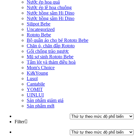
Nước ép hoa quả
Nước ép lê hoa chuông
Nước hồng sâm Hi Dino
Nước hồng sâm Hi Dino
Silipot Bebe
Uncategorized
Rototo Bebe
Bộ quần áo cho bé Rototo Bebe
Chăn ủ, chăn đắp Rototo
Gối chống trào ngược
Mũ sơ sinh Rototo Bebe
Tấm lót và thảm điều hoà
Mom's Choice
Ki&Young
Lusol
Cantabile
YOMIT
UINLUI
Sản phẩm giảm giá
Sản phẩm mới
Filter