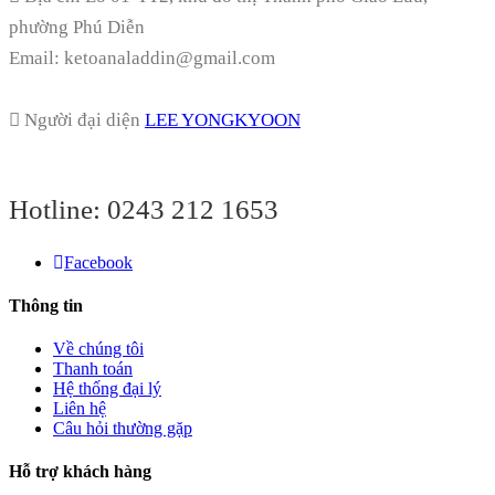
phường Phú Diễn
Email: ketoanaladdin@gmail.com
Người đại diện
LEE YONGKYOON
Hotline:
0243 212 1653
Facebook
Thông tin
Về chúng tôi
Thanh toán
Hệ thống đại lý
Liên hệ
Câu hỏi thường gặp
Hỗ trợ khách hàng