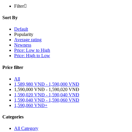
Filter
Sort By
Default
Popularity
Average rating
Newness
Price: Low to High
Price: High to Low
Price filter
All
1,589,980
VNĐ
-
1,590,000
VNĐ
1,590,000
VNĐ
-
1,590,020
VNĐ
1,590,020
VNĐ
-
1,590,040
VNĐ
1,590,040
VNĐ
-
1,590,060
VNĐ
1,590,060
VNĐ
+
Categories
All Category