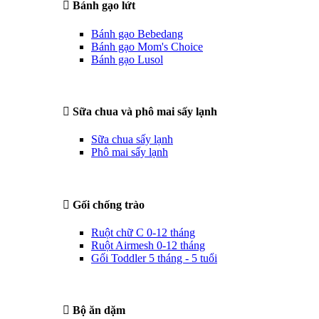
Bánh gạo lứt
Bánh gạo Bebedang
Bánh gạo Mom's Choice
Bánh gạo Lusol
Sữa chua và phô mai sấy lạnh
Sữa chua sấy lạnh
Phô mai sấy lạnh
Gối chống trào
Ruột chữ C 0-12 tháng
Ruột Airmesh 0-12 tháng
Gối Toddler 5 tháng - 5 tuổi
Bộ ăn dặm