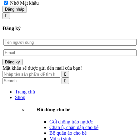
Nhớ Mật khẩu
Đăng nhập
Đăng ký
Đăng ký
Mật khẩu sẽ được gửi đến mail của bạn!
Trang chủ
Shop
Đồ dùng cho bé
Gối chống trào ngược
Chăn ủ, chăn đắp cho bé
Bộ quần áo cho bé
Mũ sơ sinh