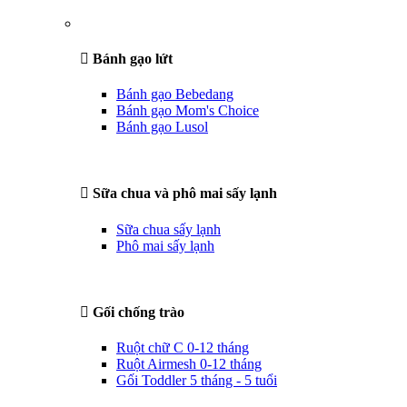
Bánh gạo lứt
Bánh gạo Bebedang
Bánh gạo Mom's Choice
Bánh gạo Lusol
Sữa chua và phô mai sấy lạnh
Sữa chua sấy lạnh
Phô mai sấy lạnh
Gối chống trào
Ruột chữ C 0-12 tháng
Ruột Airmesh 0-12 tháng
Gối Toddler 5 tháng - 5 tuổi