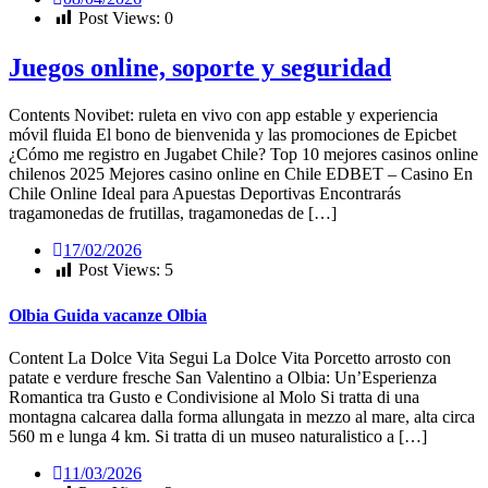
Post Views:
0
Juegos online, soporte y seguridad
Contents Novibet: ruleta en vivo con app estable y experiencia
móvil fluida El bono de bienvenida y las promociones de Epicbet
¿Cómo me registro en Jugabet Chile? Top 10 mejores casinos online
chilenos 2025 Mejores casino online en Chile EDBET – Casino En
Chile Online Ideal para Apuestas Deportivas Encontrarás
tragamonedas de frutillas, tragamonedas de […]
17/02/2026
Post Views:
5
Olbia Guida vacanze Olbia
Content La Dolce Vita Segui La Dolce Vita Porcetto arrosto con
patate e verdure fresche San Valentino a Olbia: Un’Esperienza
Romantica tra Gusto e Condivisione al Molo Si tratta di una
montagna calcarea dalla forma allungata in mezzo al mare, alta circa
560 m e lunga 4 km. Si tratta di un museo naturalistico a […]
11/03/2026