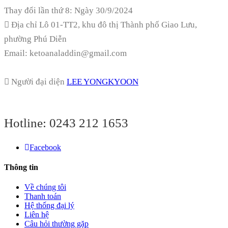
Thay đổi lần thứ 8: Ngày 30/9/2024
Địa chỉ
Lô 01-TT2, khu đô thị Thành phố Giao Lưu,
phường Phú Diễn
Email: ketoanaladdin@gmail.com
Người đại diện
LEE YONGKYOON
Hotline:
0243 212 1653
Facebook
Thông tin
Về chúng tôi
Thanh toán
Hệ thống đại lý
Liên hệ
Câu hỏi thường gặp