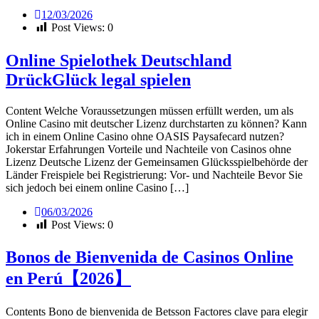
12/03/2026
Post Views:
0
Online Spielothek Deutschland
DrückGlück legal spielen
Content Welche Voraussetzungen müssen erfüllt werden, um als
Online Casino mit deutscher Lizenz durchstarten zu können? Kann
ich in einem Online Casino ohne OASIS Paysafecard nutzen?
Jokerstar Erfahrungen Vorteile und Nachteile von Casinos ohne
Lizenz Deutsche Lizenz der Gemeinsamen Glücksspielbehörde der
Länder Freispiele bei Registrierung: Vor- und Nachteile Bevor Sie
sich jedoch bei einem online Casino […]
06/03/2026
Post Views:
0
Bonos de Bienvenida de Casinos Online
en Perú【2026】
Contents Bono de bienvenida de Betsson Factores clave para elegir