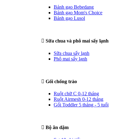
Bánh gạo Bebedang
Bánh gạo Mom's Choice
Bánh gạo Lusol
Sữa chua và phô mai sấy lạnh
Sữa chua sấy lạnh
Phô mai sấy lạnh
Gối chống trào
Ruột chữ C 0-12 tháng
Ruột Airmesh 0-12 tháng
Gối Toddler 5 tháng - 5 tuổi
Bộ ăn dặm