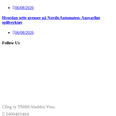
06/08/2026
Hvordan sette grenser på NordicAutomaten: Ansvarlige
spillverktøy
06/08/2026
Follow Us
Công ty TNHH Aladdin Vina.
5400465464