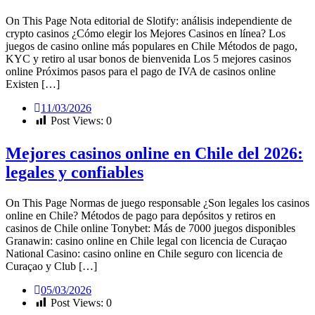
On This Page Nota editorial de Slotify: análisis independiente de
crypto casinos ¿Cómo elegir los Mejores Casinos en línea? Los
juegos de casino online más populares en Chile Métodos de pago,
KYC y retiro al usar bonos de bienvenida Los 5 mejores casinos
online Próximos pasos para el pago de IVA de casinos online
Existen […]
11/03/2026
Post Views:
0
Mejores casinos online en Chile del 2026:
legales y confiables
On This Page Normas de juego responsable ¿Son legales los casinos
online en Chile? Métodos de pago para depósitos y retiros en
casinos de Chile online Tonybet: Más de 7000 juegos disponibles
Granawin: casino online en Chile legal con licencia de Curaçao
National Casino: casino online en Chile seguro con licencia de
Curaçao y Club […]
05/03/2026
Post Views:
0