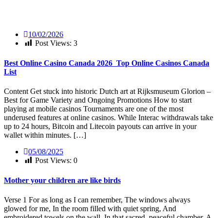
10/02/2026
Post Views:
3
Best Online Casino Canada 2026 ️ Top Online Casinos Canada
List
Content Get stuck into historic Dutch art at Rijksmuseum Glorion –
Best for Game Variety and Ongoing Promotions How to start
playing at mobile casinos Tournaments are one of the most
underused features at online casinos. While Interac withdrawals take
up to 24 hours, Bitcoin and Litecoin payouts can arrive in your
wallet within minutes. […]
05/08/2025
Post Views:
0
Mother your children are like birds
Verse 1 For as long as I can remember, The windows always
glowed for me, In the room filled with quiet spring, And
embroidered towels on the wall. In that sacred, peaceful chamber, A