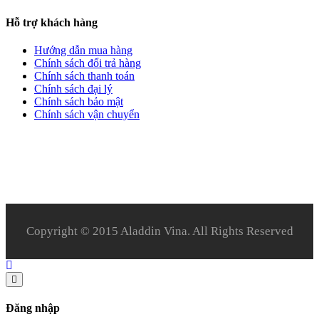
Hỗ trợ khách hàng
Hướng dẫn mua hàng
Chính sách đổi trả hàng
Chính sách thanh toán
Chính sách đại lý
Chính sách bảo mật
Chính sách vận chuyển
Copyright © 2015 Aladdin Vina. All Rights Reserved
Đăng nhập