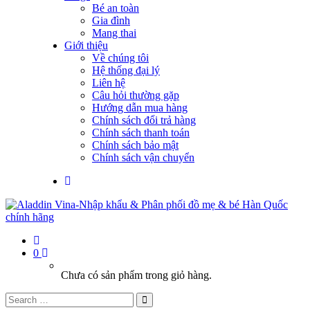
Bé an toàn
Gia đình
Mang thai
Giới thiệu
Về chúng tôi
Hệ thống đại lý
Liên hệ
Câu hỏi thường gặp
Hướng dẫn mua hàng
Chính sách đổi trả hàng
Chính sách thanh toán
Chính sách bảo mật
Chính sách vận chuyển
0
Chưa có sản phẩm trong giỏ hàng.