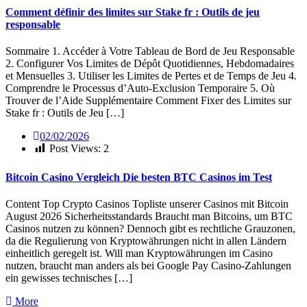
Comment définir des limites sur Stake fr : Outils de jeu
responsable
Sommaire 1. Accéder à Votre Tableau de Bord de Jeu Responsable
2. Configurer Vos Limites de Dépôt Quotidiennes, Hebdomadaires
et Mensuelles 3. Utiliser les Limites de Pertes et de Temps de Jeu 4.
Comprendre le Processus d’Auto-Exclusion Temporaire 5. Où
Trouver de l’Aide Supplémentaire Comment Fixer des Limites sur
Stake fr : Outils de Jeu […]
02/02/2026
Post Views:
2
Bitcoin Casino Vergleich Die besten BTC Casinos im Test
Content Top Crypto Casinos Topliste unserer Casinos mit Bitcoin
August 2026 Sicherheitsstandards Braucht man Bitcoins, um BTC
Casinos nutzen zu können? Dennoch gibt es rechtliche Grauzonen,
da die Regulierung von Kryptowährungen nicht in allen Ländern
einheitlich geregelt ist. Will man Kryptowährungen im Casino
nutzen, braucht man anders als bei Google Pay Casino-Zahlungen
ein gewisses technisches […]
More