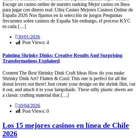
Escoge un casino online de nuestro ranking Mejor casino en línea
para jugar con dinero real: Ultra Casino Mejores Casinos Online de
España 2026 Nos fijamos en la selección de juegos Preguntas
frecuentes sobre casinos de España Sin embargo, el proceso KYC
es cada […]
30/01/2026
Post Views:
4
Painting Shrinky Dinks: Creative Results And Surprising
Transformations Explained
Content The Best Shrinky Dink Craft Ideas How do you make
Shrinky Dink Art? Flatten & Cool: This one is perfect for all the
donut lovers out there! Just create your design on the shrink film, cut
it out, and attach it to your lampshade. These nifty plastic sheets are
a classic crafting material that […]
10/04/2026
Post Views:
0
Los 15 mejores casinos en línea de Chile
2026