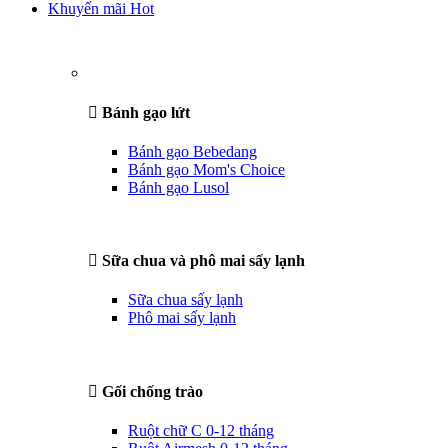
Khuyến mãi Hot
Bánh gạo lứt
Bánh gạo Bebedang
Bánh gạo Mom's Choice
Bánh gạo Lusol
Sữa chua và phô mai sấy lạnh
Sữa chua sấy lạnh
Phô mai sấy lạnh
Gối chống trào
Ruột chữ C 0-12 tháng