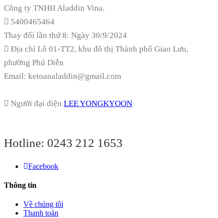
Công ty TNHH Aladdin Vina.
5400465464
Thay đổi lần thứ 8: Ngày 30/9/2024
Địa chỉ
Lô 01-TT2, khu đô thị Thành phố Giao Lưu,
phường Phú Diễn
Email: ketoanaladdin@gmail.com
Người đại diện
LEE YONGKYOON
Hotline:
0243 212 1653
Facebook
Thông tin
Về chúng tôi
Thanh toán