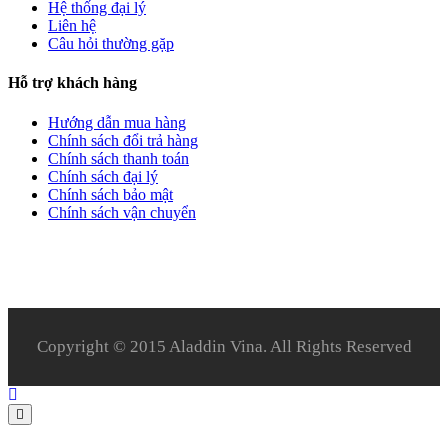
Hệ thống đại lý
Liên hệ
Câu hỏi thường gặp
Hỗ trợ khách hàng
Hướng dẫn mua hàng
Chính sách đổi trả hàng
Chính sách thanh toán
Chính sách đại lý
Chính sách bảo mật
Chính sách vận chuyển
Copyright © 2015 Aladdin Vina. All Rights Reserved