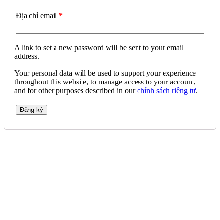
Địa chỉ email
*
A link to set a new password will be sent to your email
address.
Your personal data will be used to support your experience
throughout this website, to manage access to your account,
and for other purposes described in our
chính sách riêng tư
.
Đăng ký