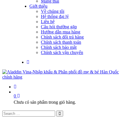
Mang thai
Giới thiệu
Về chúng tôi
Hệ thống đại lý
Liên hệ
Câu hỏi thường gặp
Hướng dẫn mua hàng
Chính sách đổi trả hàng
Chính sách thanh toán
Chính sách bảo mật
Chính sách vận chuyển
0
Chưa có sản phẩm trong giỏ hàng.