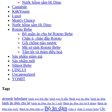
Nước hồng sâm Hi Dino
Cantabile
Ki&Young
Lusol
Mom's Choice
Nước hồng sâm Hi Dino
Rototo Bebe
Bộ quần áo cho bé Rototo Bebe
Chăn ủ, chăn đắp Rototo
Gối chống trào ngược
Mũ sơ sinh Rototo Bebe
Tấm lót và thảm điều hoà
Sản phẩm giảm giá
Sản phẩm mới
Silipot Bebe
UINLUI
Uncategorized
YOMIT
Tags
airmesh
bebedang
bánh gạo hôi dầu
bánh gạo ôi dầu
Bánh gạo ăn dặm
bánh ăn dặm
bánh ăn dặm cho bé
bánh ăn dặm cho bé 1 tuổi
Bánh ăn dặm cho bé 6 tháng
Bánh ăn
Bộ ăn dặm
Cốc
dặm hàn quốc
Bánh ăn dặm hữu cơ
chăn ủ
chăn ủ rototo bebe