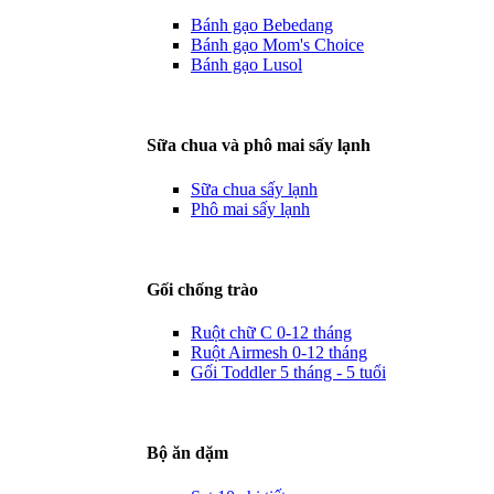
Bánh gạo Bebedang
Bánh gạo Mom's Choice
Bánh gạo Lusol
Sữa chua và phô mai sấy lạnh
Sữa chua sấy lạnh
Phô mai sấy lạnh
Gối chống trào
Ruột chữ C 0-12 tháng
Ruột Airmesh 0-12 tháng
Gối Toddler 5 tháng - 5 tuổi
Bộ ăn dặm