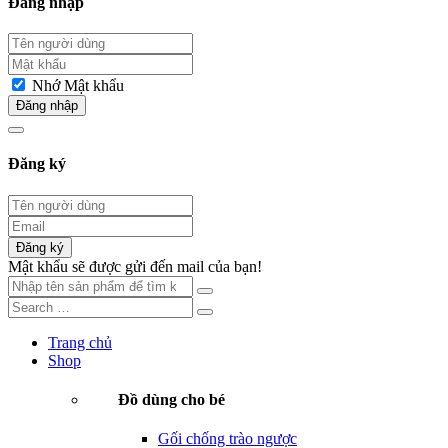
Đăng nhập
Nhớ Mật khẩu
Đăng nhập
Đăng ký
Đăng ký
Mật khẩu sẽ được gửi đến mail của bạn!
Trang chủ
Shop
Đồ dùng cho bé
Gối chống trào ngược