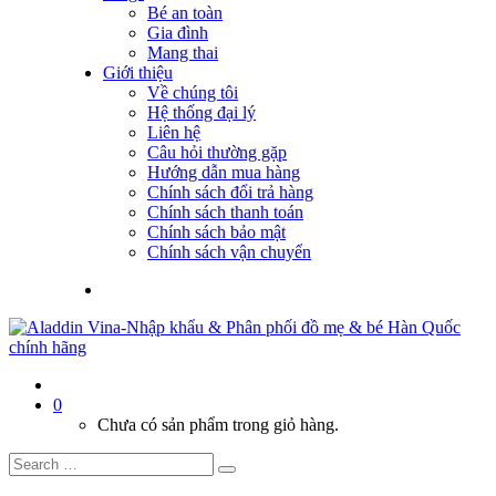
Bé an toàn
Gia đình
Mang thai
Giới thiệu
Về chúng tôi
Hệ thống đại lý
Liên hệ
Câu hỏi thường gặp
Hướng dẫn mua hàng
Chính sách đổi trả hàng
Chính sách thanh toán
Chính sách bảo mật
Chính sách vận chuyển
0
Chưa có sản phẩm trong giỏ hàng.