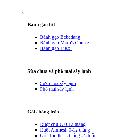
Bánh gạo lứt
Bánh gạo Bebedang
Bánh gạo Mom's Choice
Bánh gạo Lusol
Sữa chua và phô mai sấy lạnh
Sữa chua sấy lạnh
Phô mai sấy lạnh
Gối chống trào
Ruột chữ C 0-12 tháng
Ruột Airmesh 0-12 tháng
Gối Toddler 5 tháng - 5 tuổi