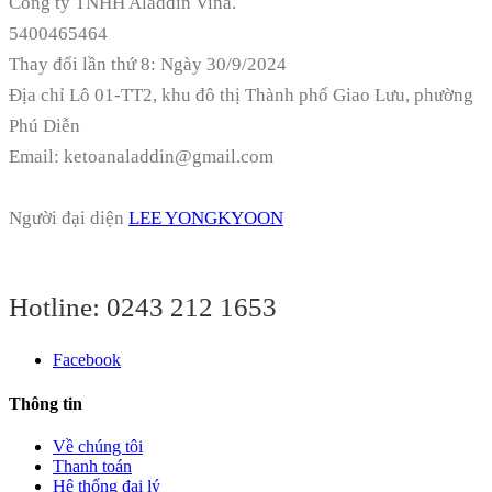
Công ty TNHH Aladdin Vina.
5400465464
Thay đổi lần thứ 8: Ngày 30/9/2024
Địa chỉ
Lô 01-TT2, khu đô thị Thành phố Giao Lưu, phường
Phú Diễn
Email: ketoanaladdin@gmail.com
Người đại diện
LEE YONGKYOON
Hotline:
0243 212 1653
Facebook
Thông tin
Về chúng tôi
Thanh toán
Hệ thống đại lý