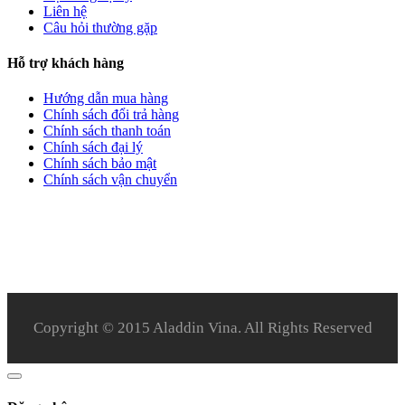
Liên hệ
Câu hỏi thường gặp
Hỗ trợ khách hàng
Hướng dẫn mua hàng
Chính sách đổi trả hàng
Chính sách thanh toán
Chính sách đại lý
Chính sách bảo mật
Chính sách vận chuyển
Copyright © 2015 Aladdin Vina. All Rights Reserved