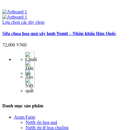
Lựa chọn các tùy chọn
Sữa chua hoa quả sấy lạnh Yomit – Nhập khẩu Hàn Quốc
72,000
VNĐ
Danh mục sản phẩm
Aram Farm
Nước ép hoa quả
Nước ép lê hoa chuông