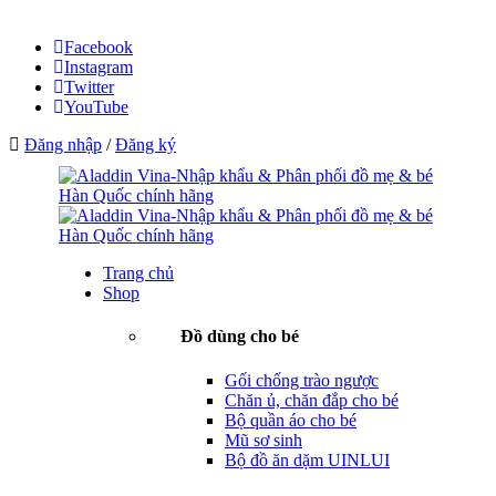
Facebook
Instagram
Twitter
YouTube
Đăng nhập
/
Đăng ký
Trang chủ
Shop
Đồ dùng cho bé
Gối chống trào ngược
Chăn ủ, chăn đắp cho bé
Bộ quần áo cho bé
Mũ sơ sinh
Bộ đồ ăn dặm UINLUI