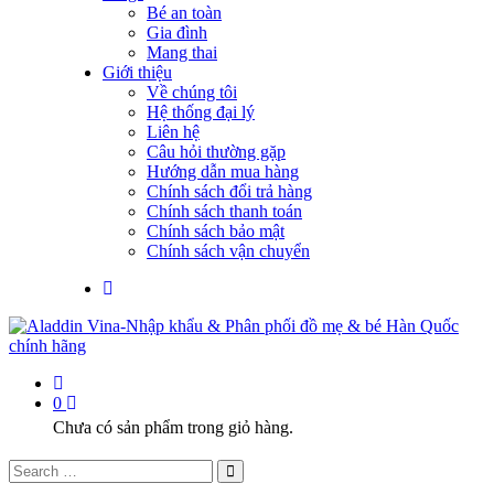
Bé an toàn
Gia đình
Mang thai
Giới thiệu
Về chúng tôi
Hệ thống đại lý
Liên hệ
Câu hỏi thường gặp
Hướng dẫn mua hàng
Chính sách đổi trả hàng
Chính sách thanh toán
Chính sách bảo mật
Chính sách vận chuyển
0
Chưa có sản phẩm trong giỏ hàng.