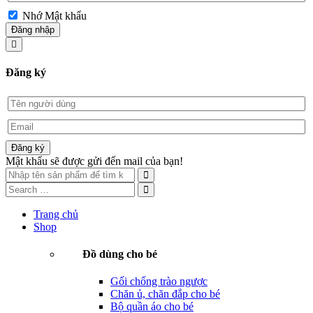
Nhớ Mật khẩu
Đăng nhập
Đăng ký
Đăng ký
Mật khẩu sẽ được gửi đến mail của bạn!
Trang chủ
Shop
Đồ dùng cho bé
Gối chống trào ngược
Chăn ủ, chăn đắp cho bé
Bộ quần áo cho bé