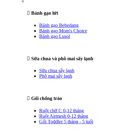
Bánh gạo lứt
Bánh gạo Bebedang
Bánh gạo Mom's Choice
Bánh gạo Lusol
Sữa chua và phô mai sấy lạnh
Sữa chua sấy lạnh
Phô mai sấy lạnh
Gối chống trào
Ruột chữ C 0-12 tháng
Ruột Airmesh 0-12 tháng
Gối Toddler 5 tháng - 5 tuổi