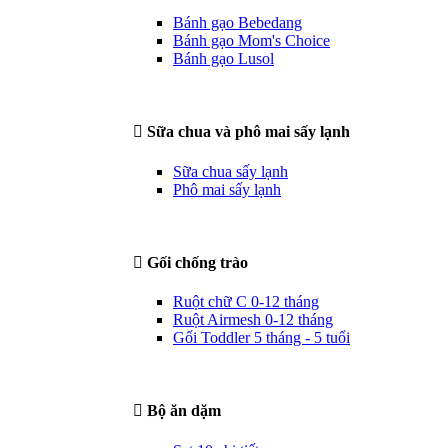
Bánh gạo Bebedang
Bánh gạo Mom's Choice
Bánh gạo Lusol
Sữa chua và phô mai sấy lạnh
Sữa chua sấy lạnh
Phô mai sấy lạnh
Gối chống trào
Ruột chữ C 0-12 tháng
Ruột Airmesh 0-12 tháng
Gối Toddler 5 tháng - 5 tuổi
Bộ ăn dặm