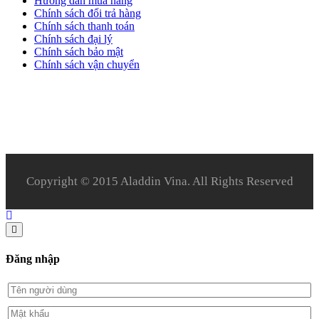
Hướng dẫn mua hàng
Chính sách đổi trả hàng
Chính sách thanh toán
Chính sách đại lý
Chính sách bảo mật
Chính sách vận chuyển
Copyright © 2015 Aladdin Vina. All Rights Reserved
Đăng nhập