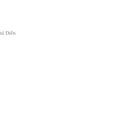
hú Diễn