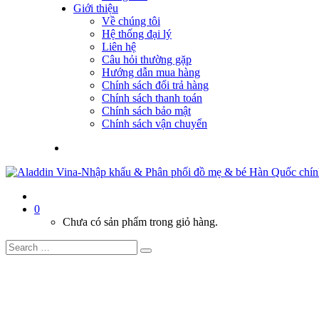
Giới thiệu
Về chúng tôi
Hệ thống đại lý
Liên hệ
Câu hỏi thường gặp
Hướng dẫn mua hàng
Chính sách đổi trả hàng
Chính sách thanh toán
Chính sách bảo mật
Chính sách vận chuyển
0
Chưa có sản phẩm trong giỏ hàng.