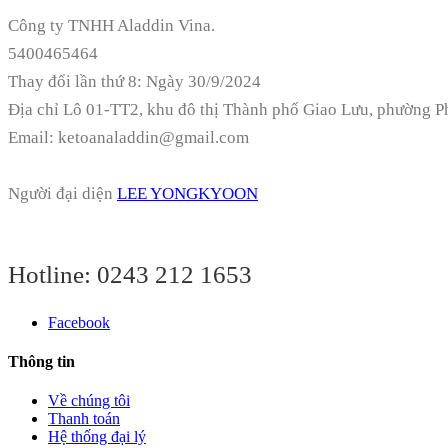
Công ty TNHH Aladdin Vina.
5400465464
Thay đổi lần thứ 8: Ngày 30/9/2024
Địa chỉ
Lô 01-TT2, khu đô thị Thành phố Giao Lưu, phường P
Email: ketoanaladdin@gmail.com
Người đại diện
LEE YONGKYOON
Hotline:
0243 212 1653
Facebook
Thông tin
Về chúng tôi
Thanh toán
Hệ thống đại lý