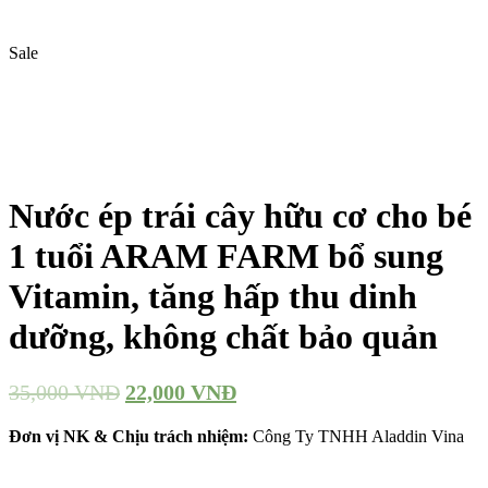
Sale
Nước ép trái cây hữu cơ cho bé
1 tuổi ARAM FARM bổ sung
Vitamin, tăng hấp thu dinh
dưỡng, không chất bảo quản
35,000
VNĐ
22,000
VNĐ
Đơn vị NK & Chịu trách nhiệm:
Công Ty TNHH Aladdin Vina