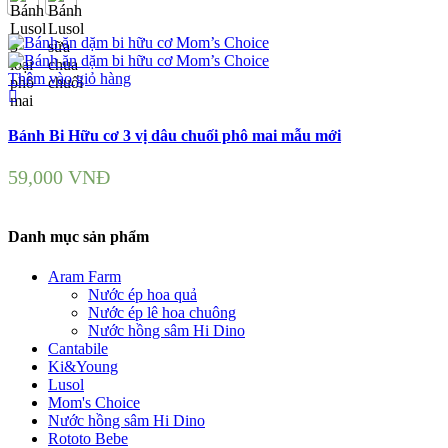
Thêm vào giỏ hàng
Bánh Bi Hữu cơ 3 vị dâu chuối phô mai mẫu mới
59,000
VNĐ
Danh mục sản phẩm
Aram Farm
Nước ép hoa quả
Nước ép lê hoa chuông
Nước hồng sâm Hi Dino
Cantabile
Ki&Young
Lusol
Mom's Choice
Nước hồng sâm Hi Dino
Rototo Bebe