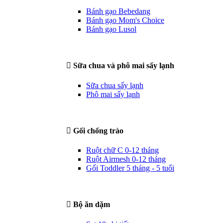
Bánh gạo Bebedang
Bánh gạo Mom's Choice
Bánh gạo Lusol
Sữa chua và phô mai sấy lạnh
Sữa chua sấy lạnh
Phô mai sấy lạnh
Gối chống trào
Ruột chữ C 0-12 tháng
Ruột Airmesh 0-12 tháng
Gối Toddler 5 tháng - 5 tuổi
Bộ ăn dặm