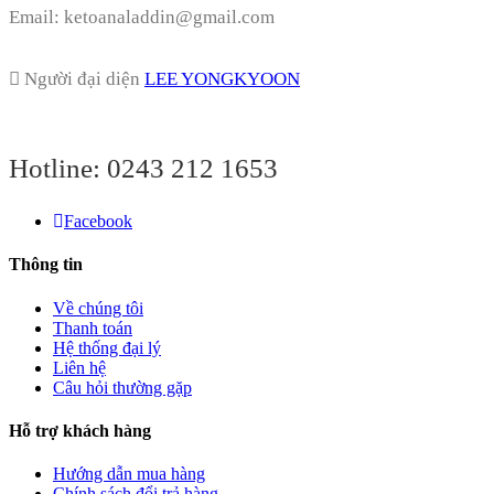
Email: ketoanaladdin@gmail.com
Người đại diện
LEE YONGKYOON
Hotline:
0243 212 1653
Facebook
Thông tin
Về chúng tôi
Thanh toán
Hệ thống đại lý
Liên hệ
Câu hỏi thường gặp
Hỗ trợ khách hàng
Hướng dẫn mua hàng
Chính sách đổi trả hàng