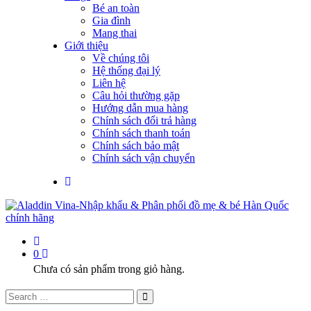
Bé an toàn
Gia đình
Mang thai
Giới thiệu
Về chúng tôi
Hệ thống đại lý
Liên hệ
Câu hỏi thường gặp
Hướng dẫn mua hàng
Chính sách đổi trả hàng
Chính sách thanh toán
Chính sách bảo mật
Chính sách vận chuyển
0
Chưa có sản phẩm trong giỏ hàng.