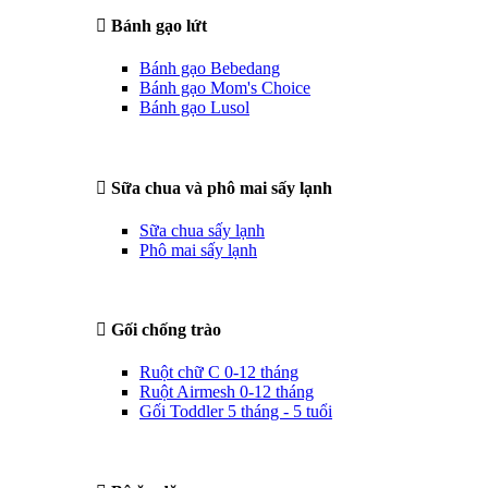
Bánh gạo lứt
Bánh gạo Bebedang
Bánh gạo Mom's Choice
Bánh gạo Lusol
Sữa chua và phô mai sấy lạnh
Sữa chua sấy lạnh
Phô mai sấy lạnh
Gối chống trào
Ruột chữ C 0-12 tháng
Ruột Airmesh 0-12 tháng
Gối Toddler 5 tháng - 5 tuổi