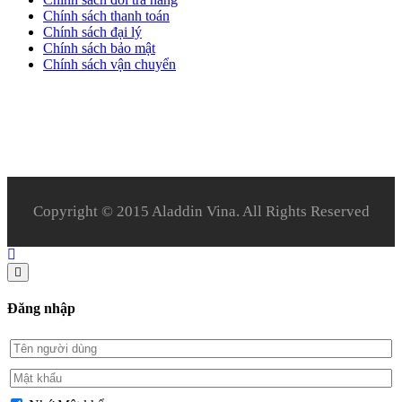
Chính sách thanh toán
Chính sách đại lý
Chính sách bảo mật
Chính sách vận chuyển
Copyright © 2015 Aladdin Vina. All Rights Reserved
Đăng nhập