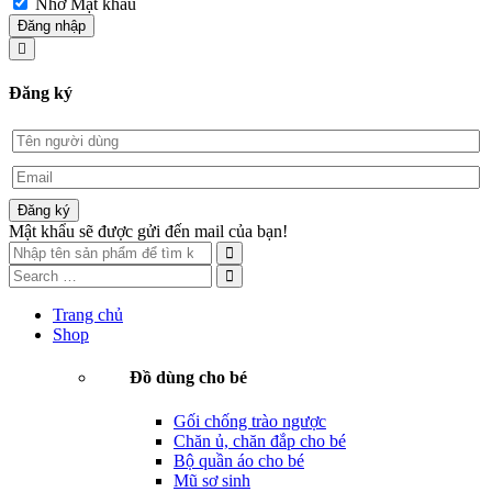
Nhớ Mật khẩu
Đăng nhập
Đăng ký
Đăng ký
Mật khẩu sẽ được gửi đến mail của bạn!
Trang chủ
Shop
Đồ dùng cho bé
Gối chống trào ngược
Chăn ủ, chăn đắp cho bé
Bộ quần áo cho bé
Mũ sơ sinh