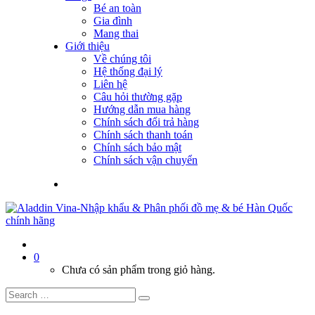
Bé an toàn
Gia đình
Mang thai
Giới thiệu
Về chúng tôi
Hệ thống đại lý
Liên hệ
Câu hỏi thường gặp
Hướng dẫn mua hàng
Chính sách đổi trả hàng
Chính sách thanh toán
Chính sách bảo mật
Chính sách vận chuyển
0
Chưa có sản phẩm trong giỏ hàng.