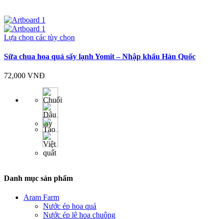
Lựa chọn các tùy chọn
Sữa chua hoa quả sấy lạnh Yomit – Nhập khẩu Hàn Quốc
72,000
VNĐ
Danh mục sản phẩm
Aram Farm
Nước ép hoa quả
Nước ép lê hoa chuông