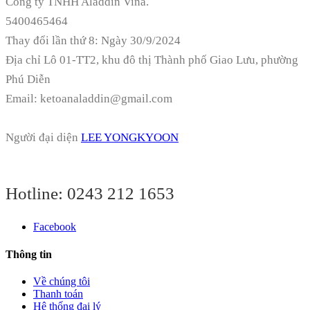
Công ty TNHH Aladdin Vina.
5400465464
Thay đổi lần thứ 8: Ngày 30/9/2024
Địa chỉ
Lô 01-TT2, khu đô thị Thành phố Giao Lưu, phường
Phú Diễn
Email: ketoanaladdin@gmail.com
Người đại diện
LEE YONGKYOON
Hotline:
0243 212 1653
Facebook
Thông tin
Về chúng tôi
Thanh toán
Hệ thống đại lý