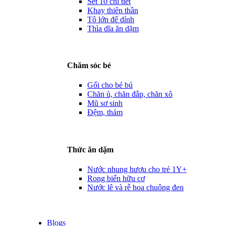
Set 10 chi tiết
Khay thiên thần
Tô lớn đế dính
Thìa dĩa ăn dặm
Chăm sóc bé
Gối cho bé bú
Chăn ủ, chăn đắp, chăn xô
Mũ sơ sinh
Đệm, thảm
Thức ăn dặm
Nước nhung hươu cho trẻ 1Y+
Rong biển hữu cơ
Nước lê và rễ hoa chuông đen
Blogs