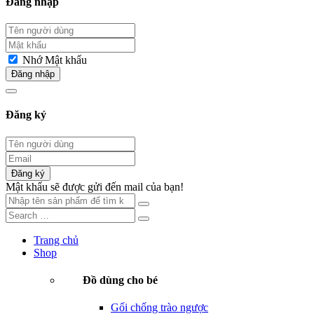
Đăng nhập
Nhớ Mật khẩu
Đăng nhập
Đăng ký
Đăng ký
Mật khẩu sẽ được gửi đến mail của bạn!
Trang chủ
Shop
Đồ dùng cho bé
Gối chống trào ngược