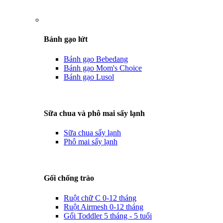
Bánh gạo lứt
Bánh gạo Bebedang
Bánh gạo Mom's Choice
Bánh gạo Lusol
Sữa chua và phô mai sấy lạnh
Sữa chua sấy lạnh
Phô mai sấy lạnh
Gối chống trào
Ruột chữ C 0-12 tháng
Ruột Airmesh 0-12 tháng
Gối Toddler 5 tháng - 5 tuổi