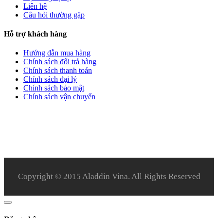
Liên hệ
Câu hỏi thường gặp
Hỗ trợ khách hàng
Hướng dẫn mua hàng
Chính sách đổi trả hàng
Chính sách thanh toán
Chính sách đại lý
Chính sách bảo mật
Chính sách vận chuyển
Copyright © 2015 Aladdin Vina. All Rights Reserved