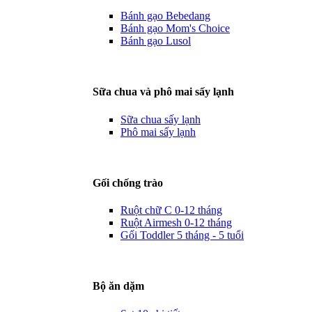
Bánh gạo Bebedang
Bánh gạo Mom's Choice
Bánh gạo Lusol
Sữa chua và phô mai sấy lạnh
Sữa chua sấy lạnh
Phô mai sấy lạnh
Gối chống trào
Ruột chữ C 0-12 tháng
Ruột Airmesh 0-12 tháng
Gối Toddler 5 tháng - 5 tuổi
Bộ ăn dặm