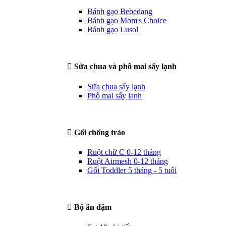
Bánh gạo Bebedang
Bánh gạo Mom's Choice
Bánh gạo Lusol
Sữa chua và phô mai sấy lạnh
Sữa chua sấy lạnh
Phô mai sấy lạnh
Gối chống trào
Ruột chữ C 0-12 tháng
Ruột Airmesh 0-12 tháng
Gối Toddler 5 tháng - 5 tuổi
Bộ ăn dặm