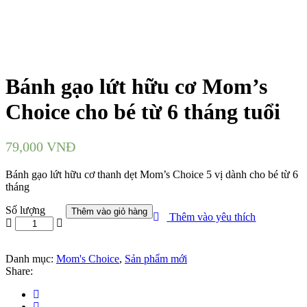
Bánh gạo lứt hữu cơ Mom’s
Choice cho bé từ 6 tháng tuổi
79,000
VNĐ
Bánh gạo lứt hữu cơ thanh dẹt Mom’s Choice 5 vị dành cho bé từ 6
tháng
Số lượng
Thêm vào giỏ hàng
Thêm vào yêu thích
Danh mục:
Mom's Choice
,
Sản phẩm mới
Share: