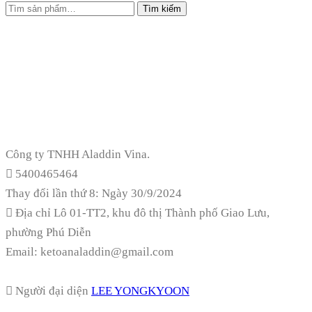
Tìm kiếm
Công ty TNHH Aladdin Vina.
5400465464
Thay đổi lần thứ 8: Ngày 30/9/2024
Địa chỉ
Lô 01-TT2, khu đô thị Thành phố Giao Lưu,
phường Phú Diễn
Email: ketoanaladdin@gmail.com
Người đại diện
LEE YONGKYOON