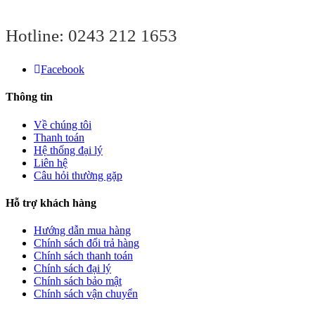
Hotline:
0243 212 1653
Facebook
Thông tin
Về chúng tôi
Thanh toán
Hệ thống đại lý
Liên hệ
Câu hỏi thường gặp
Hỗ trợ khách hàng
Hướng dẫn mua hàng
Chính sách đổi trả hàng
Chính sách thanh toán
Chính sách đại lý
Chính sách bảo mật
Chính sách vận chuyển