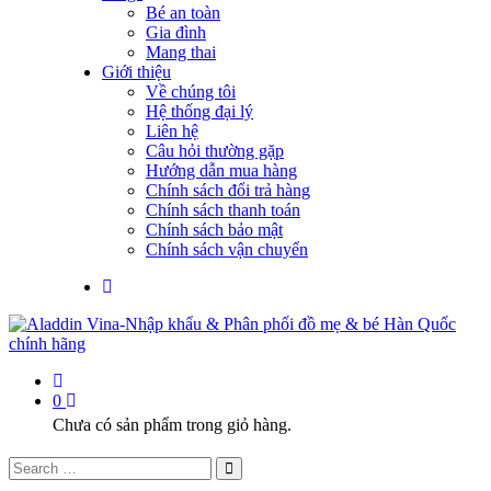
Bé an toàn
Gia đình
Mang thai
Giới thiệu
Về chúng tôi
Hệ thống đại lý
Liên hệ
Câu hỏi thường gặp
Hướng dẫn mua hàng
Chính sách đổi trả hàng
Chính sách thanh toán
Chính sách bảo mật
Chính sách vận chuyển
0
Chưa có sản phẩm trong giỏ hàng.